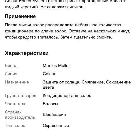
Colour Enrich System (экстракт риса + драгоценные масла +
жидкий кератин). Не содержит силикон.
Применение
После мытья волос распределите небольшое количество
кондиционера по длине волос. Оставьте на нескольких минут,
чтобы средство впиталось. Затем тщательно смойте.
Характеристики
Бренд
Marlies Moller
Линия
Colour
Назначение
Защита от солнца, Смягчение, Сохранение
цвета
Группа товаров
Кондиционер для волос
Часть тела
Волосы
Страна-
Швейцария
производитель
Тип волос
Окрашенные