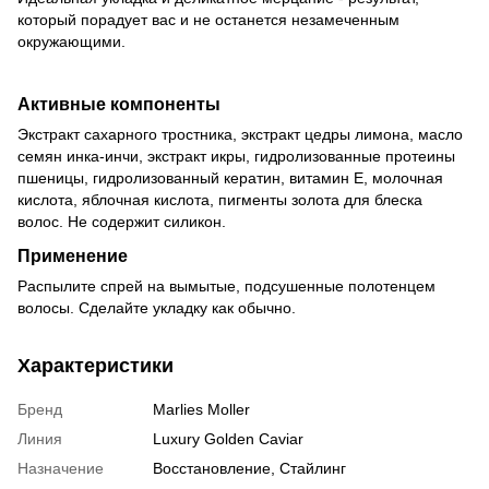
который порадует вас и не останется незамеченным
окружающими.
Активные компоненты
Экстракт сахарного тростника, экстракт цедры лимона, масло
семян инка-инчи, экстракт икры, гидролизованные протеины
пшеницы, гидролизованный кератин, витамин Е, молочная
кислота, яблочная кислота, пигменты золота для блеска
волос. Не содержит силикон.
Применение
Распылите спрей на вымытые, подсушенные полотенцем
волосы. Сделайте укладку как обычно.
Характеристики
Бренд
Marlies Moller
Линия
Luxury Golden Caviar
Назначение
Восстановление, Стайлинг