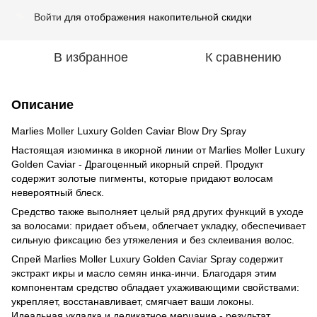
Войти
для отображения накопительной скидки
%
В избранное
К сравнению
Описание
Marlies Moller Luxury Golden Caviar Blow Dry Spray
Настоящая изюминка в икорной линии от Marlies Moller Luxury
Golden Caviar - Драгоценный икорный спрей. Продукт
содержит золотые пигменты, которые придают волосам
невероятный блеск.
Средство также выполняет целый ряд других функций в уходе
за волосами: придает объем, облегчает укладку, обеспечивает
сильную фиксацию без утяжеления и без склеивания волос.
Спрей Marlies Moller Luxury Golden Caviar Spray содержит
экстракт икры и масло семян инка-инчи. Благодаря этим
компонентам средство обладает ухаживающими свойствами:
укрепляет, восстанавливает, смягчает ваши локоны.
Идеальная укладка и деликатное мерцание - результат,