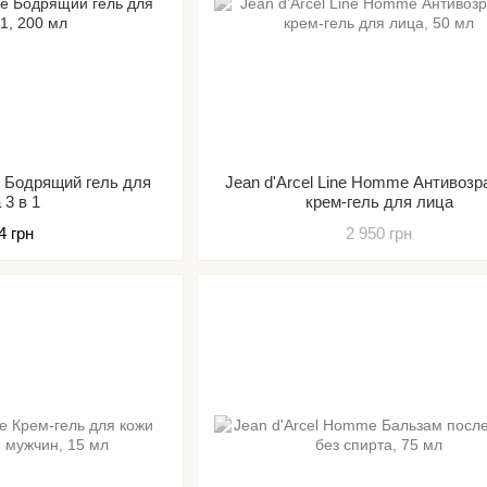
e Бодрящий гель для
Jean d'Arcel Line Homme Антивозр
 3 в 1
крем-гель для лица
4 грн
2 950 грн