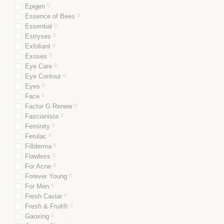
Epigen
0
Essence of Bees
0
Essential
0
Estryses
0
Exfoliant
0
Exoses
0
Eye Care
0
Eye Contour
0
Eyes
0
Face
0
Factor G Renew
0
Fascianista
0
Feminity
0
Ferulac
0
Fillderma
0
Flawless
0
For Acne
0
Forever Young
0
For Men
0
Fresh Caviar
0
Fresh & Fruit®
0
Gaoxing
0