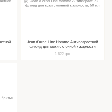
астной
Jean d'Arcel Line Homme Антивозрастной
флюид для кожи склонной к жирности
1 622 грн