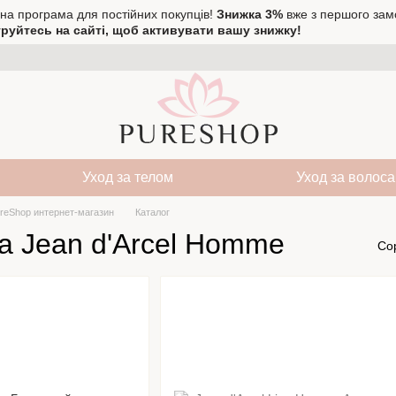
на програма для постійних покупців!
Знижка 3%
вже з першого зам
руйтесь на сайті, щоб активувати вашу знижку!
Уход за телом
Уход за волос
reShop интернет-магазин
Каталог
а Jean d'Arcel Homme
Со