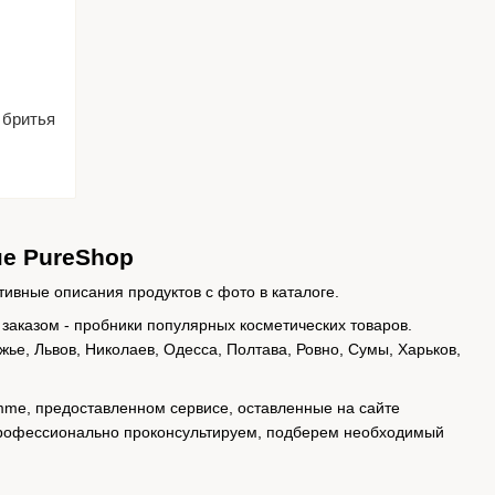
 бритья
не PureShop
тивные описания продуктов с фото в каталоге.
заказом - пробники популярных косметических товаров.
жье, Львов, Николаев, Одесса, Полтава, Ровно, Сумы, Харьков,
omme, предоставленном сервисе, оставленные на сайте
 профессионально проконсультируем, подберем необходимый