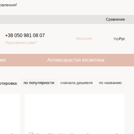
овлення!
Сравнение
+38 050 981 08 07
Желания
Укр
Рус
Перезвонить вам?
ами
Антивозрастая косметика
по популярности
сначала дешевле
по названию
ртировка: