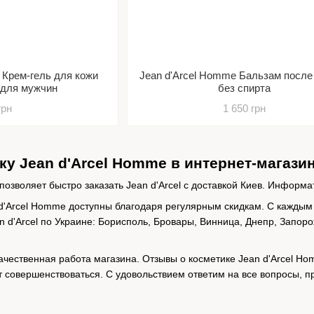
 Крем-гель для кожи
Jean d'Arcel Homme Бальзам после
з для мужчин
без спирта
грн
1 650 грн
ку Jean d'Arcel Homme в интернет-магази
позволяет быстро заказать Jean d'Arcel с доставкой Киев. Информа
d'Arcel Homme доступны благодаря регулярным скидкам. С каждым 
n d'Arcel по Украине: Борисполь, Бровары, Винница, Днепр, Запоро
качественная работа магазина. Отзывы о косметике Jean d'Arcel H
т совершенствоваться. C удовольствием ответим на все вопросы,