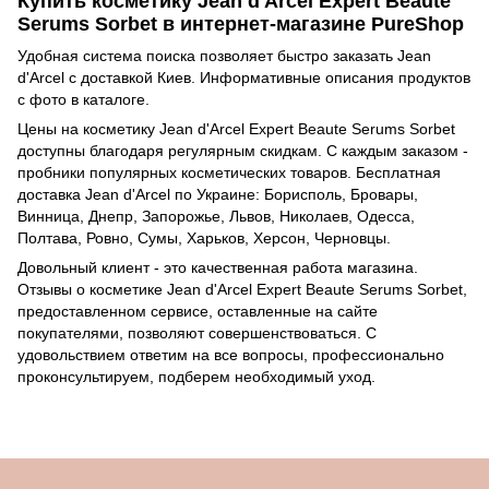
Купить косметику Jean d'Arcel Expert Beaute
Serums Sorbet в интернет-магазине PureShop
Удобная система поиска позволяет быстро заказать Jean
d'Arcel с доставкой Киев. Информативные описания продуктов
с фото в каталоге.
Цены на косметику Jean d'Arcel Expert Beaute Serums Sorbet
доступны благодаря регулярным скидкам. С каждым заказом -
пробники популярных косметических товаров. Бесплатная
доставка Jean d'Arcel по Украине: Борисполь, Бровары,
Винница, Днепр, Запорожье, Львов, Николаев, Одесса,
Полтава, Ровно, Сумы, Харьков, Херсон, Черновцы.
Довольный клиент - это качественная работа магазина.
Отзывы о косметике Jean d'Arcel Expert Beaute Serums Sorbet,
предоставленном сервисе, оставленные на сайте
покупателями, позволяют совершенствоваться. C
удовольствием ответим на все вопросы, профессионально
проконсультируем, подберем необходимый уход.