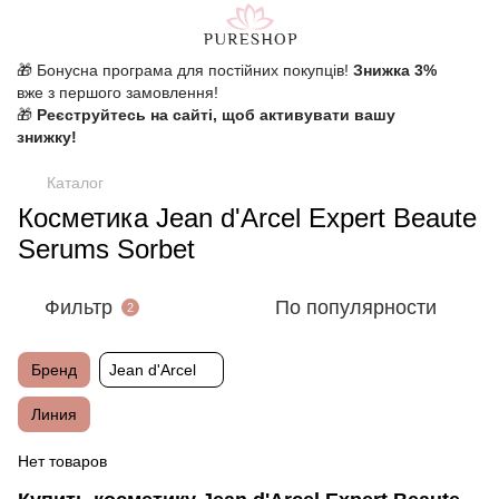
🎁 Бонусна програма для постійних покупців!
Знижка 3%
вже з першого замовлення!
🎁
Реєструйтесь на сайті, щоб активувати вашу
знижку!
Каталог
Косметика Jean d'Arcel Expert Beaute
Serums Sorbet
Фильтр
По популярности
2
Бренд
Jean d'Arcel
Линия
Нет товаров