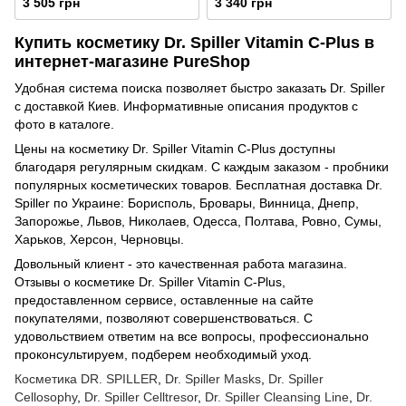
3 505 грн
3 340 грн
Купить косметику Dr. Spiller Vitamin C-Plus в
интернет-магазине PureShop
Удобная система поиска позволяет быстро заказать Dr. Spiller
с доставкой Киев. Информативные описания продуктов с
фото в каталоге.
Цены на косметику Dr. Spiller Vitamin C-Plus доступны
благодаря регулярным скидкам. С каждым заказом - пробники
популярных косметических товаров. Бесплатная доставка Dr.
Spiller по Украине: Борисполь, Бровары, Винница, Днепр,
Запорожье, Львов, Николаев, Одесса, Полтава, Ровно, Сумы,
Харьков, Херсон, Черновцы.
Довольный клиент - это качественная работа магазина.
Отзывы о косметике Dr. Spiller Vitamin C-Plus,
предоставленном сервисе, оставленные на сайте
покупателями, позволяют совершенствоваться. C
удовольствием ответим на все вопросы, профессионально
проконсультируем, подберем необходимый уход.
Косметика DR. SPILLER
,
Dr. Spiller Masks
,
Dr. Spiller
Cellosophy
,
Dr. Spiller Celltresor
,
Dr. Spiller Cleansing Line
,
Dr.