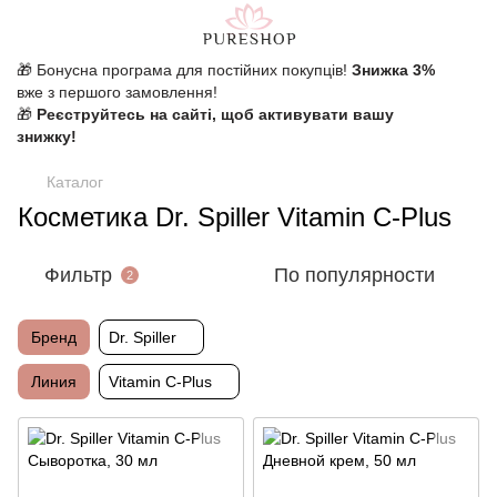
🎁 Бонусна програма для постійних покупців!
Знижка 3%
вже з першого замовлення!
🎁
Реєструйтесь на сайті, щоб активувати вашу
знижку!
Каталог
Косметика Dr. Spiller Vitamin C-Plus
Фильтр
По популярности
2
Бренд
Dr. Spiller
Линия
Vitamin C-Plus