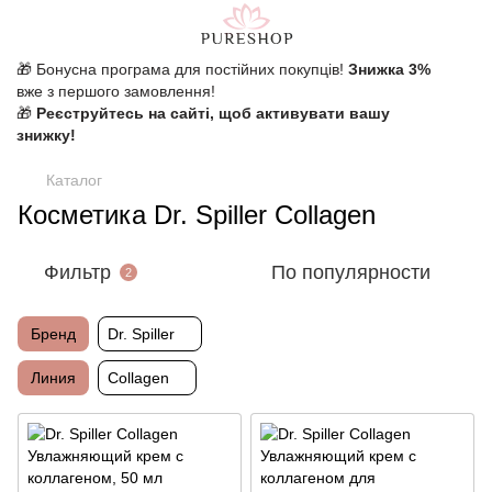
🎁 Бонусна програма для постійних покупців!
Знижка 3%
вже з першого замовлення!
🎁
Реєструйтесь на сайті, щоб активувати вашу
знижку!
Каталог
Косметика Dr. Spiller Collagen
Фильтр
По популярности
2
Бренд
Dr. Spiller
Линия
Collagen