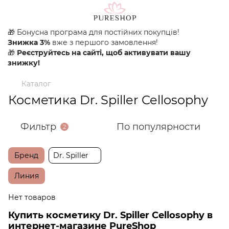
🎁 Бонусна програма для постійних покупців!
Знижка 3%
вже з першого замовлення!
🎁
Реєструйтесь на сайті, щоб активувати вашу
знижку!
Каталог
Косметика Dr. Spiller Cellosophy
Фильтр
По популярности
2
Бренд
Dr. Spiller
Линия
Нет товаров
Купить косметику Dr. Spiller Cellosophy в
интернет-магазине PureShop