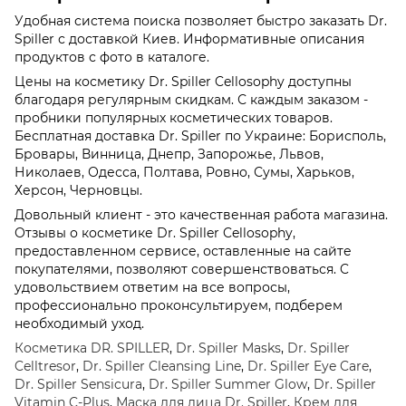
Удобная система поиска позволяет быстро заказать Dr.
Spiller с доставкой Киев. Информативные описания
продуктов с фото в каталоге.
Цены на косметику Dr. Spiller Cellosophy доступны
благодаря регулярным скидкам. С каждым заказом -
пробники популярных косметических товаров.
Бесплатная доставка Dr. Spiller по Украине: Борисполь,
Бровары, Винница, Днепр, Запорожье, Львов,
Николаев, Одесса, Полтава, Ровно, Сумы, Харьков,
Херсон, Черновцы.
Довольный клиент - это качественная работа магазина.
Отзывы о косметике Dr. Spiller Cellosophy,
предоставленном сервисе, оставленные на сайте
покупателями, позволяют совершенствоваться. C
удовольствием ответим на все вопросы,
профессионально проконсультируем, подберем
необходимый уход.
Косметика DR. SPILLER
,
Dr. Spiller Masks
,
Dr. Spiller
Celltresor
,
Dr. Spiller Cleansing Line
,
Dr. Spiller Eye Care
,
Dr. Spiller Sensicura
,
Dr. Spiller Summer Glow
,
Dr. Spiller
Vitamin C-Plus
,
Маска для лица Dr. Spiller
,
Крем для