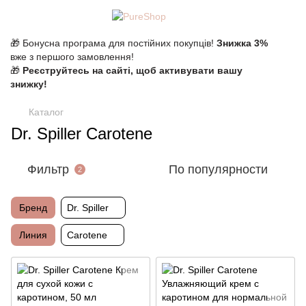
🎁 Бонусна програма для постійних покупців!
Знижка 3%
вже з першого замовлення!
🎁
Реєструйтесь на сайті, щоб активувати вашу
знижку!
Каталог
Dr. Spiller Carotene
Фильтр
По популярности
2
Бренд
Dr. Spiller
Линия
Carotene