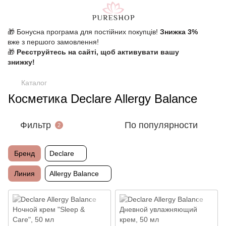
🎁 Бонусна програма для постійних покупців!
Знижка 3%
вже з першого замовлення!
🎁
Реєструйтесь на сайті, щоб активувати вашу
знижку!
Каталог
Косметика Declare Allergy Balance
Фильтр
По популярности
2
Бренд
Declare
Линия
Allergy Balance