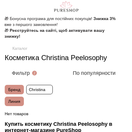
🎁 Бонусна програма для постійних покупців!
Знижка 3%
вже з першого замовлення!
🎁
Реєструйтесь на сайті, щоб активувати вашу
знижку!
Каталог
Косметика Christina Peelosophy
Фильтр
По популярности
2
Бренд
Christina
Линия
Нет товаров
Купить косметику Christina Peelosophy в
интернет-магазине PureShop