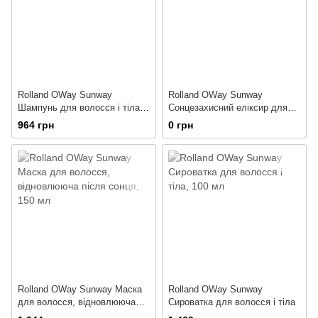
Rolland OWay Sunway
Rolland OWay Sunway
Шампунь для волосся і тіла
Сонцезахисний еліксир для
після сонця
волосся
964 грн
0 грн
Rolland OWay Sunway Маска
Rolland OWay Sunway
для волосся, відновлююча
Сироватка для волосся і тіла
після сонця