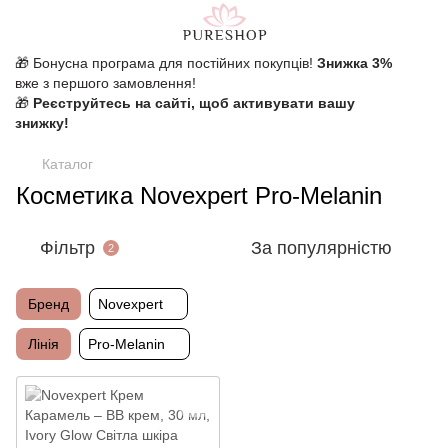
🎁 Бонусна програма для постійних покупців!
Знижка 3%
вже з першого замовлення!
🎁
Реєструйтесь на сайті, щоб активувати вашу
знижку!
Каталог
Косметика Novexpert Pro-Melanin
Фільтр
За популярністю
2
Бренд
Novexpert
Лінія
Pro-Melanin