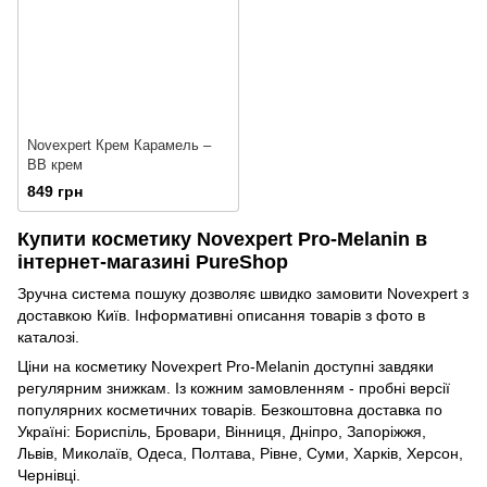
Novexpert Крем Карамель –
ВВ крем
849 грн
Купити косметику Novexpert Pro-Melanin в
інтернет-магазині PureShop
Зручна система пошуку дозволяє швидко замовити Novexpert з
доставкою Київ. Інформативні описання товарів з фото в
каталозі.
Ціни на косметику Novexpert Pro-Melanin доступні завдяки
регулярним знижкам. Із кожним замовленням - пробні версії
популярних косметичних товарів. Безкоштовна доставка по
Україні: Бориспіль, Бровари, Вінниця, Дніпро, Запоріжжя,
Львів, Миколаїв, Одеса, Полтава, Рівне, Суми, Харків, Херсон,
Чернівці.