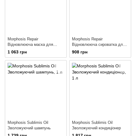
Morphosis Repair
Morphosis Repair
Відновлююча маска для
Відновлююча сироватка для
волосся
волосся
1 063 грн
908 грн
Morphosis Sublimis Oil
Morphosis Sublimis Oil
Зволожуючий шампунь
Зволожуючий кондиціонер
1 739 грн
1 817 грн