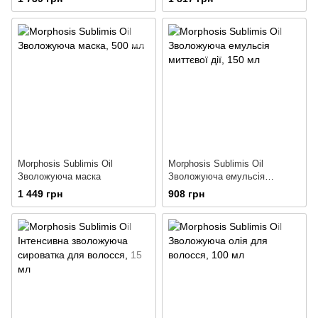
Morphosis Sublimis Oil
Morphosis Sublimis Oil
Зволожуюча маска
Зволожуюча емульсія
миттєвої дії
1 449 грн
908 грн