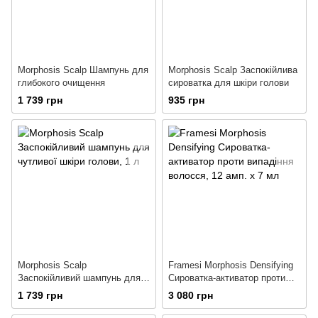
Morphosis Scalp Шампунь для
Morphosis Scalp Заспокійлива
глибокого очищення
сироватка для шкіри голови
1 739 грн
935 грн
Morphosis Scalp
Framesi Morphosis Densifying
Заспокійливий шампунь для
Сироватка-активатор проти
чутливої шкіри голови
випадіння волосся
1 739 грн
3 080 грн