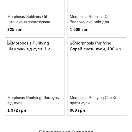
Morphosis Sublimis Oil
Morphosis Sublimis Oil
Інтенсивна зволожуюча
Зволожуюча олія для
сироватка для волосся
волосся
325 грн
1 508 грн
Morphosis Purifying Шампунь
Morphosis Purifying Спрей
від лупи
проти лупи
1 972 грн
908 грн