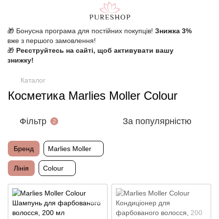
🎁 Бонусна програма для постійних покупців!
Знижка 3%
вже з першого замовлення!
🎁
Реєструйтесь на сайті, щоб активувати вашу
знижку!
Каталог
Косметика Marlies Moller Colour
Фільтр
За популярністю
2
Бренд
Marlies Moller
Лінія
Colour