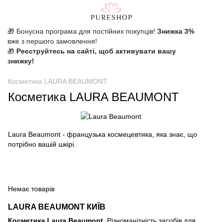
🎁 Бонусна програма для постійних покупців!
Знижка 3%
вже з першого замовлення!
🎁
Реєструйтесь на сайті, щоб активувати вашу
знижку!
Косметика LAURA BEAUMONT
Косметика LAURA BEAUMONT
Laura Beaumont - французька космецевтика, яка знає, що
потрібно вашій шкірі.
Немає товарів
LAURA BEAUMONT КИЇВ
Косметика Laura Beaumont.
Різноманітність засобів для