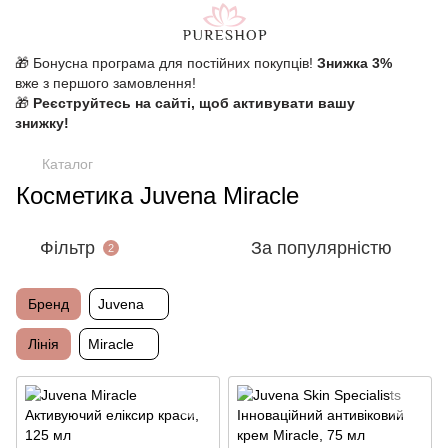
🎁 Бонусна програма для постійних покупців!
Знижка 3%
вже з першого замовлення!
🎁
Реєструйтесь на сайті, щоб активувати вашу
знижку!
Каталог
Косметика Juvena Miracle
Фільтр
За популярністю
2
Бренд
Juvena
Лінія
Miracle