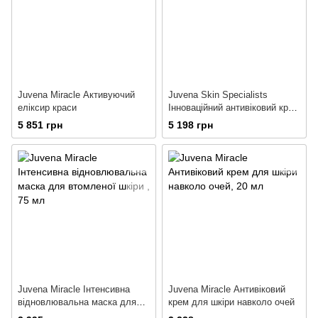
Juvena Miracle Активуючий
Juvena Skin Specialists
еліксир краси
Інноваційний антивіковий крем
Miracle
5 851 грн
5 198 грн
Juvena Miracle Інтенсивна
Juvena Miracle Антивіковий
відновлювальна маска для
крем для шкіри навколо очей
втомленої шкіри