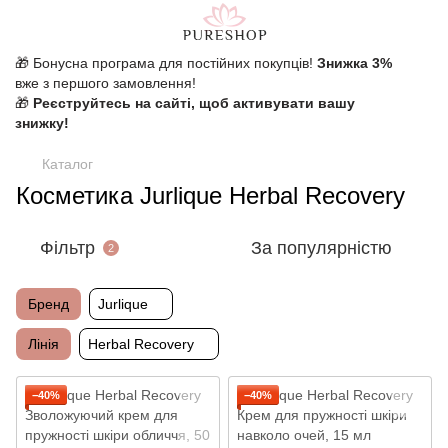
🎁 Бонусна програма для постійних покупців!
Знижка 3%
вже з першого замовлення!
🎁
Реєструйтесь на сайті, щоб активувати вашу
знижку!
Каталог
Косметика Jurlique Herbal Recovery
Фільтр
За популярністю
2
Бренд
Jurlique
Лінія
Herbal Recovery
−40%
−40%