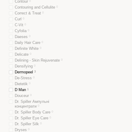
Contour
0
Contouring and Cellulite
0
Correct & Treat
0
Curl
0
C-Vit
0
Cyfolia
0
Daeses
0
Daily Hair Care
0
Definite White
0
Delicate
0
Delining - Skin Rejuvenate
0
Densifying
0
Dermopeel
3
De-Stress
0
Dietetik
0
D Man
1
Douceur
0
Dr. Spiller Ампульні
концентрати
0
Dr. Spiller Body Care
0
Dr. Spiller Eye Care
0
Dr. Spiller Silk
0
Dryses
0