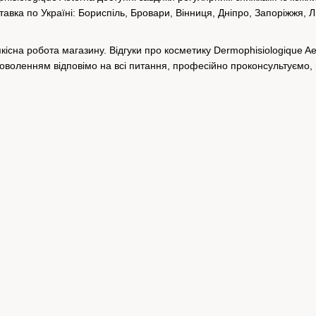
тавка по Україні: Бориспіль, Бровари, Вінниця, Дніпро, Запоріжжя, Л
якісна робота магазину. Відгуки про косметику Dermophisiologique A
доволенням відповімо на всі питання, професійно проконсультуємо,