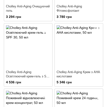
Cholley Anti-Aging Очищуючий
Cholley Anti-Aging
гель
Фітоексфоліант
3 294 грн
3 780 грн
Cholley Anti-Aging
Cholley Anti-Aging Крем з АНА
Освітлюючий крем-гель з SPF
кислотами
30
4 536 грн
5 346 грн