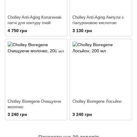
Cholley Anti-Aging Колагенові
Cholley Anti-Aging Ампули з
патчі для контуру очей
гіалуроновою кислотою
4 750 грн
3 130 грн
Cholley Bioregene Очищуюче
Cholley Bioregene Лосьйон
молочко
3 240 грн
3 240 грн