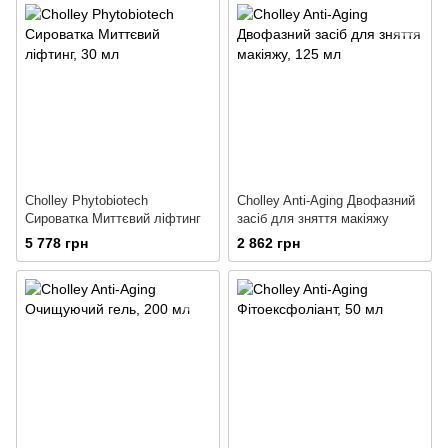
Cholley Phytobiotech
Cholley Anti-Aging Двофазний
Сироватка Миттєвий ліфтинг
засіб для зняття макіяжу
5 778 грн
2 862 грн