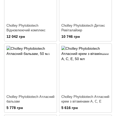
Cholley Phytobiotech
Cholley Phytobiotech Детокс
Відновлюючий комплекс
Ревіталайзер
12 042 грн
10 746 грн
Cholley Phytobiotech Атласний
Cholley Phytobiotech Атласний
бальзам
крем з вітамінами А, С, Е
5 778 грн
5 616 грн