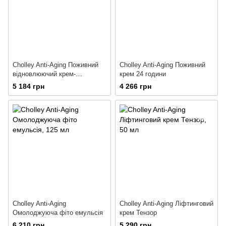
Cholley Anti-Aging Поживний
Cholley Anti-Aging Поживний
відновлюючий крем-
крем 24 години
концентрат
5 184 грн
4 266 грн
Cholley Anti-Aging
Cholley Anti-Aging Ліфтинговий
Омолоджуюча фіто емульсія
крем Тензор
6 210 грн
5 290 грн