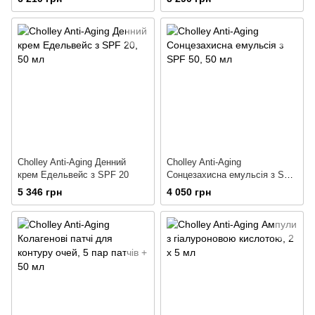
Cholley Anti-Aging Денний
Cholley Anti-Aging
крем Едельвейс з SPF 20
Сонцезахисна емульсія з SPF
50
5 346 грн
4 050 грн