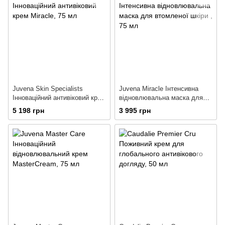
Juvena Skin Specialists
Juvena Miracle Інтенсивна
Інноваційний антивіковий крем
відновлювальна маска для
Miracle
втомленої шкіри
5 198 грн
3 995 грн