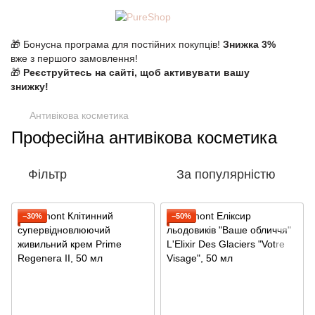
🎁 Бонусна програма для постійних покупців!
Знижка 3%
вже з першого замовлення!
🎁
Реєструйтесь на сайті, щоб активувати вашу
знижку!
Антивікова косметика
Професійна антивікова косметика
Фільтр
За популярністю
−30%
−50%